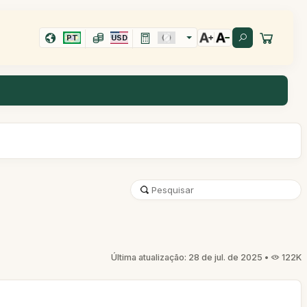
PT
USD
Última atualização: 28 de jul. de 2025 •
122K