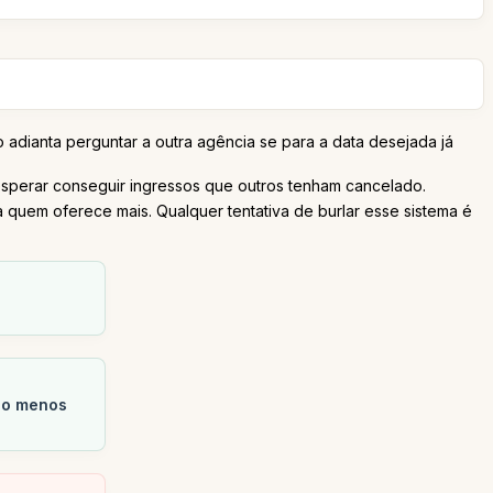
 adianta perguntar a outra agência se para a data desejada já
 esperar conseguir ingressos que outros tenham cancelado.
uem oferece mais. Qualquer tentativa de burlar esse sistema é
lo menos