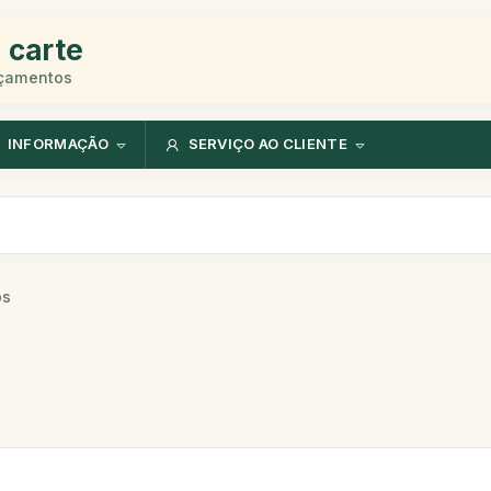
 carte
rçamentos
INFORMAÇÃO
SERVIÇO AO CLIENTE
os