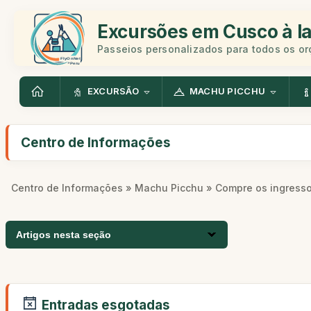
Excursões em Cusco à la
Passeios personalizados para todos os o
EXCURSÃO
MACHU PICCHU
Centro de Informações
Centro de Informações
»
Machu Picchu
» Compre os ingress
Artigos nesta seção
Entradas esgotadas