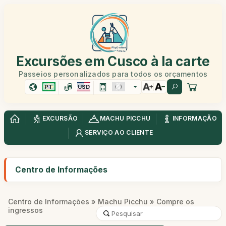
Excursões em Cusco à la carte
Passeios personalizados para todos os orçamentos
PT
USD
EXCURSÃO
MACHU PICCHU
INFORMAÇÃO
SERVIÇO AO CLIENTE
Centro de Informações
Centro de Informações
»
Machu Picchu
» Compre os
ingressos