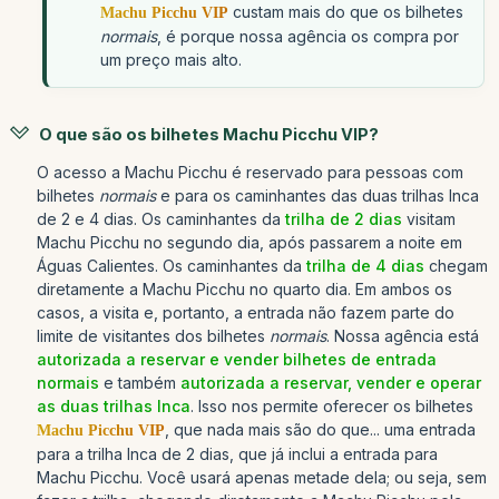
custam mais do que os bilhetes
Machu Picchu VIP
normais
, é porque nossa agência os compra por
um preço mais alto.
O que são os bilhetes Machu Picchu VIP?
O acesso a Machu Picchu é reservado para pessoas com
bilhetes
normais
e para os caminhantes das duas trilhas Inca
de 2 e 4 dias. Os caminhantes da
trilha de 2 dias
visitam
Machu Picchu no segundo dia, após passarem a noite em
Águas Calientes. Os caminhantes da
trilha de 4 dias
chegam
diretamente a Machu Picchu no quarto dia. Em ambos os
casos, a visita e, portanto, a entrada não fazem parte do
limite de visitantes dos bilhetes
normais
. Nossa agência está
autorizada a reservar e vender bilhetes de entrada
normais
e também
autorizada a reservar, vender e operar
as duas trilhas Inca
. Isso nos permite oferecer os bilhetes
, que nada mais são do que... uma entrada
Machu Picchu VIP
para a trilha Inca de 2 dias, que já inclui a entrada para
Machu Picchu. Você usará apenas metade dela; ou seja, sem