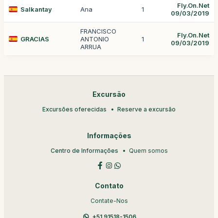
Fly.On.Net
Salkantay
Ana
1
09/03/2019
FRANCISCO
Fly.On.Net
GRACIAS
ANTONIO
1
09/03/2019
ARRUA
Excursão
Excursões oferecidas
Reserve a excursão
Informações
Centro de Informações
Quem somos
Contato
Contate-Nos
+51 91518-1506