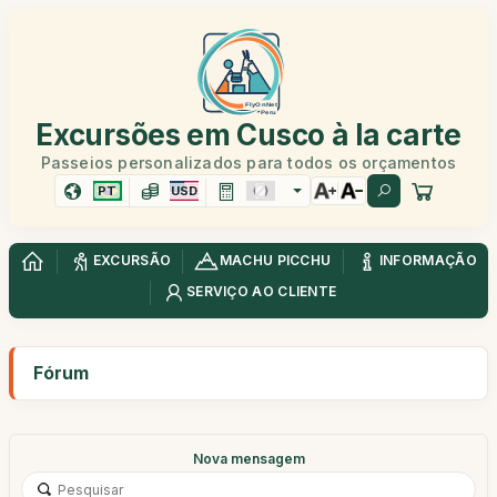
Excursões em Cusco à la carte
Passeios personalizados para todos os orçamentos
PT
USD
EXCURSÃO
MACHU PICCHU
INFORMAÇÃO
SERVIÇO AO CLIENTE
Fórum
Nova mensagem