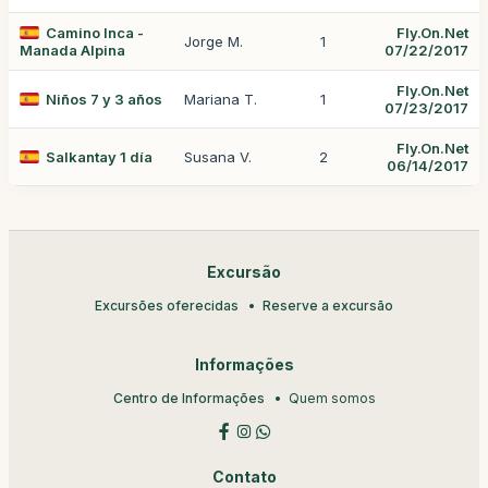
Camino Inca -
Fly.On.Net
Jorge M.
1
Manada Alpina
07/22/2017
Fly.On.Net
Niños 7 y 3 años
Mariana T.
1
07/23/2017
Fly.On.Net
Salkantay 1 día
Susana V.
2
06/14/2017
Excursão
Excursões oferecidas
Reserve a excursão
Informações
Centro de Informações
Quem somos
Contato