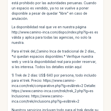
está prohibido por las autoridades peruanas. Cuando
un espacio es vendido, ya no se vuelve a poner
disponible a pesar de quedar "libre" en caso de
anulación.
La disponibilidad real que ve en nuestra página
http://www.camino-inca.com/dispo/index.php?lg=es es
válida y aplica para todas las agencias, no solo la
nuestra.
Para el trek del_Camino Inca de tradicional de 2 días_
*sí quedan espacios disponibles.* Verifique nuestra
web y verá la disponibilidad real para poder reservar,
si les interesa. Todos los detalles están aquí:
1) Trek de 2 días: US$ 640 por persona, todo incluido
para el trek. Precio: https://www.camino-
inca.com/trek/comparative.php?lg=es&trek=2 Detalle:
https://www.camino-inca.com/trek/trek_2.php?lg=es
Inclusiones: https://www.camino-
inca.com/trek/inclusions.php?lg=es&trek=2
Nuestros servicios incluyen todo para el trek desde su