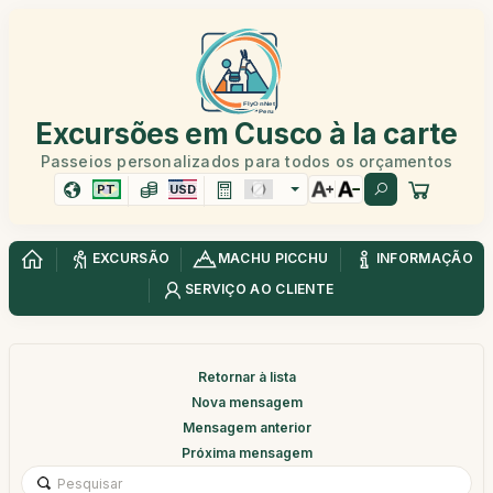
Excursões em Cusco à la carte
Passeios personalizados para todos os orçamentos
PT
USD
EXCURSÃO
MACHU PICCHU
INFORMAÇÃO
SERVIÇO AO CLIENTE
Retornar à lista
Nova mensagem
Mensagem anterior
Próxima mensagem