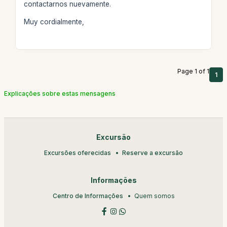
contactarnos nuevamente.
Muy cordialmente,
Page 1 of 1
1
Explicações sobre estas mensagens
Excursão
Excursões oferecidas
Reserve a excursão
Informações
Centro de Informações
Quem somos