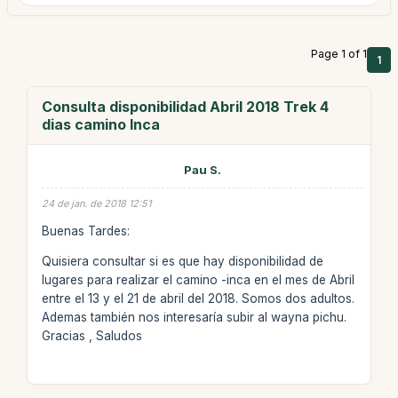
Page 1 of 1
1
Consulta disponibilidad Abril 2018 Trek 4
dias camino Inca
Pau S.
24 de jan. de 2018 12:51
Buenas Tardes:
Quisiera consultar si es que hay disponibilidad de
lugares para realizar el camino -inca en el mes de Abril
entre el 13 y el 21 de abril del 2018. Somos dos adultos.
Ademas también nos interesaría subir al wayna pichu.
Gracias , Saludos