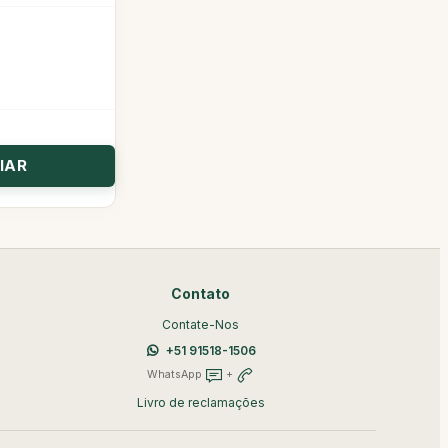
Contato
Contate-Nos
+51 91518-1506
WhatsApp
+
Livro de reclamações