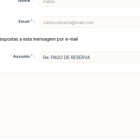
Nome
Email
*
:
espostas a esta mensagem por e-mail
Assunto
*
: