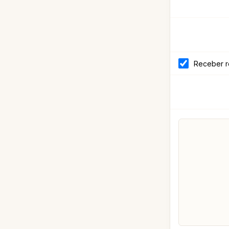
Receber r