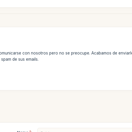
comunicarse con nosotros pero no se preocupe. Acabamos de enviarle
e spam de sus emails.
*: