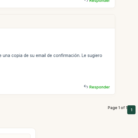
Responder
 una copia de su email de confirmación. Le sugiero
Responder
Page 1 of 1
1