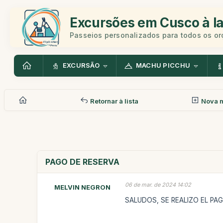
Excursões em Cusco à la
Passeios personalizados para todos os o
EXCURSÃO
MACHU PICCHU
Retornar à lista
Nova 
PAGO DE RESERVA
06 de mar. de 2024 14:02
MELVIN NEGRON
SALUDOS, SE REALIZO EL PA