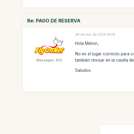
Re: PAGO DE RESERVA
06 de mar. de 2024 14:26
Hola Melvin,
No es el lugar correcto para 
también revisar en la casilla d
Messages: 825
Saludos.