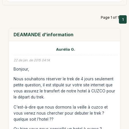
Page 1 of 1
1
DEAMANDE d'information
Aurélia G.
22 de jan. de 2015 04:14
Bonjour,
Nous souhaitons réserver le trek de 4 jours seulement
petite question, il est stipulé sur votre site internet que
vous assurez le transfert de notre hotel à CUZCO pour
le départ du trek.
C'est-à-dire que nous dormons la veille à cuzco et
vous venez nous chercher pour debuter le trek ?
quelque soit l'hotel ??