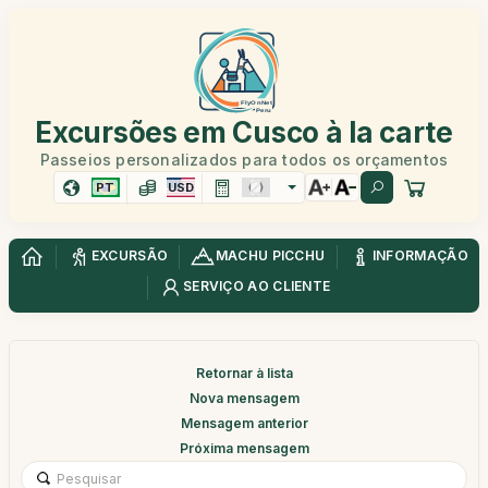
Excursões em Cusco à la carte
Passeios personalizados para todos os orçamentos
PT
USD
EXCURSÃO
MACHU PICCHU
INFORMAÇÃO
SERVIÇO AO CLIENTE
Retornar à lista
Nova mensagem
Mensagem anterior
Próxima mensagem