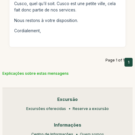
Cusco, quel qu'il soit. Cusco est une petite ville, cela
fait donc partie de nos services.
Nous restons à votre disposition.
Cordialement,
Page 1 of 1
1
Explicações sobre estas mensagens
Excursão
Excursões oferecidas
Reserve a excursão
Informações
Centro de Informações
Quem somos