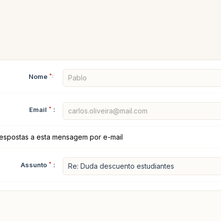
Nome
*:
Email
*
:
espostas a esta mensagem por e-mail
Assunto
*
: