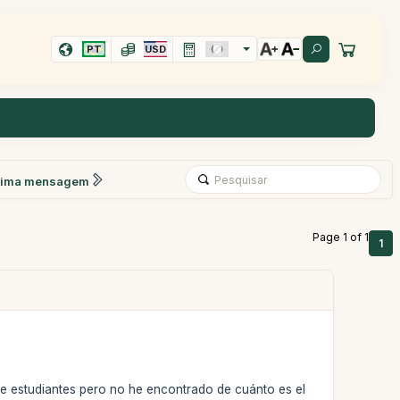
PT
USD
xima mensagem
Page 1 of 1
1
de estudiantes pero no he encontrado de cuánto es el