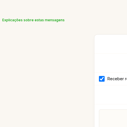
Explicações sobre estas mensagens
Receber r