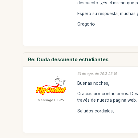
descuento. ¿Es el mismo que 
Espero su respuesta, muchas g
Gregorio
Re: Duda descuento estudiantes
31 de ago. de 2018 23:18
Buenas noches,
Gracias por contactarnos. Desd
través de nuestra página web.
Messages: 825
Saludos cordiales,