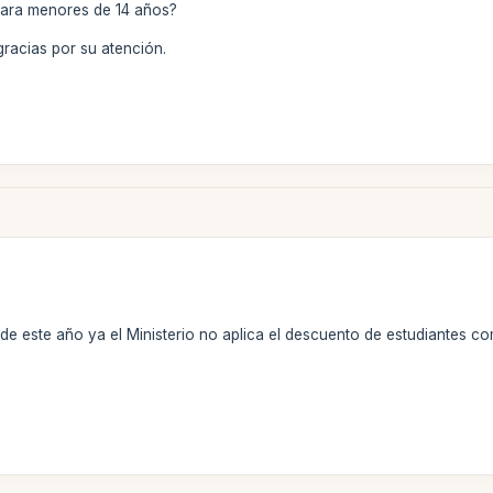
para menores de 14 años?
racias por su atención.
e este año ya el Ministerio no aplica el descuento de estudiantes com