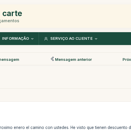
 carte
rçamentos
INFORMAÇÃO
SERVIÇO AO CLIENTE
mensagem
Mensagem anterior
Pró
proximo enero el camino con ustedes. He visto que tienen descuento 