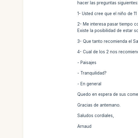
hacer las preguntas siguientes
1- Usted cree que el niño de 1
2- Me interesa pasar tiempo co
Existe la posibilidad de estar
3- Que tanto recomienda el Sa
4- Cual de los 2 nos recomiend
- Paisajes
- Tranquilidad?
- En general
Quedo en espera de sus comen
Gracias de antemano.
Saludos cordiales,
Arnaud