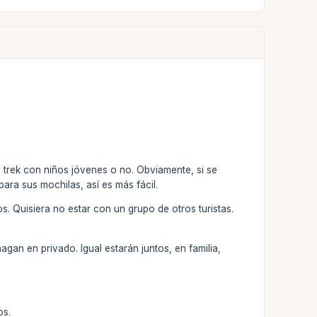
l trek con niños jóvenes o no. Obviamente, si se
ara sus mochilas, así es más fácil.
. Quisiera no estar con un grupo de otros turistas.
gan en privado. Igual estarán juntos, en familia,
os.