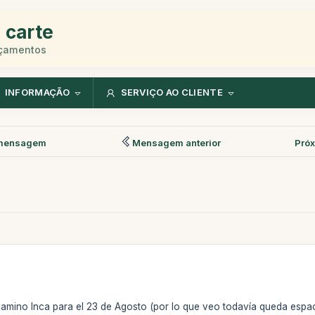
 carte
rçamentos
INFORMAÇÃO
SERVIÇO AO CLIENTE
mensagem
Mensagem anterior
Pró
amino Inca para el 23 de Agosto (por lo que veo todavía queda espacio