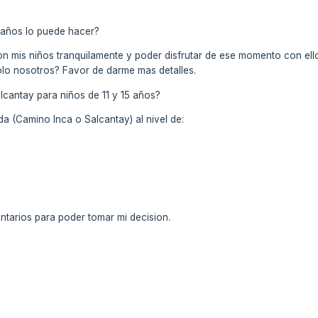
:
1 años lo puede hacer?
n mis niños tranquilamente y poder disfrutar de ese momento con ellos
 solo nosotros? Favor de darme mas detalles.
lcantay para niños de 11 y 15 años?
a (Camino Inca o Salcantay) al nivel de:
tarios para poder tomar mi decision.