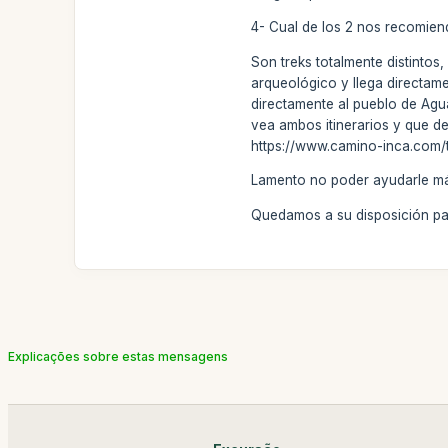
4- Cual de los 2 nos recomiend
Son treks totalmente distinto
arqueológico y llega directame
directamente al pueblo de Agua
vea ambos itinerarios y que d
https://www.camino-inca.com/tr
Lamento no poder ayudarle más
Quedamos a su disposición par
Explicações sobre estas mensagens