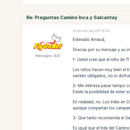
Re: Preguntas Camino Inca y Salcantay
01 de mar. de 2017 12:34
Estimado Arnaud,
Gracias por su mensaje y su in
Messages: 825
1- Usted cree que el niño de 1
Los niños hacen muy bien el tr
sienten obligados, no lo disfr
2- Me interesa pasar tiempo co
Existe la posibilidad de estar
En realidad, no. Los treks en 
aunque compartan los campam
3- Que tanto recomienda el Sa
Es igual que el trek del Camin