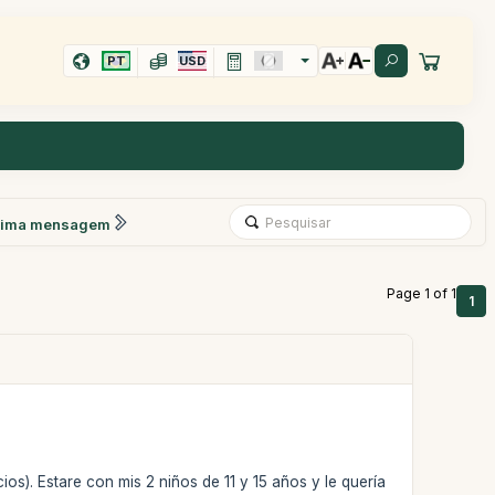
PT
USD
xima mensagem
Page 1 of 1
1
s). Estare con mis 2 niños de 11 y 15 años y le quería