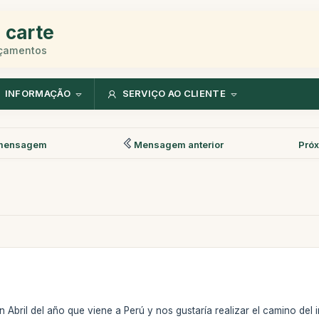
 carte
rçamentos
INFORMAÇÃO
SERVIÇO AO CLIENTE
mensagem
Mensagem anterior
Pró
 Abril del año que viene a Perú y nos gustaría realizar el camino del 