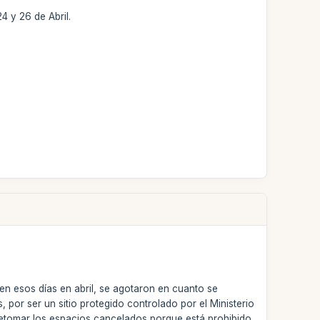
4 y 26 de Abril.
n esos días en abril, se agotaron en cuanto se
por ser un sitio protegido controlado por el Ministerio
n retomar los espacios cancelados porque está prohibido