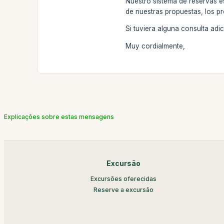
Nuestro sistema de reservas e
de nuestras propuestas, los pr
Si tuviera alguna consulta ad
Muy cordialmente,
Explicações sobre estas mensagens
Excursão
Excursões oferecidas
Reserve a excursão