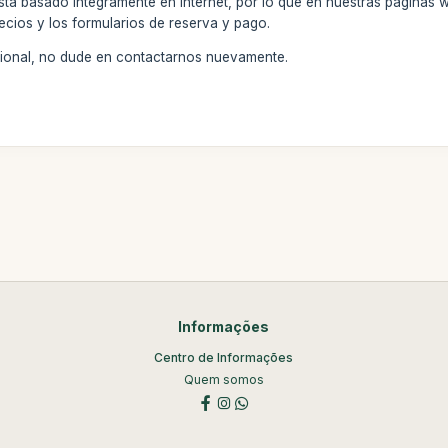
stá basado íntegramente en internet, por lo que en nuestras páginas 
ecios y los formularios de reserva y pago.
icional, no dude en contactarnos nuevamente.
Informações
Centro de Informações
Quem somos