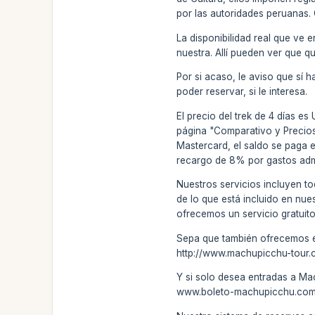
por las autoridades peruanas.
La disponibilidad real que ve 
nuestra. Allí pueden ver que qu
Por si acaso, le aviso que sí h
poder reservar, si le interesa.
El precio del trek de 4 días e
página "Comparativo y Precios
Mastercard, el saldo se paga e
recargo de 8% por gastos admi
Nuestros servicios incluyen to
de lo que está incluido en nue
ofrecemos un servicio gratuito 
Sepa que también ofrecemos el 
http://www.machupicchu-tour.
Y si solo desea entradas a Ma
www.boleto-machupicchu.com . 