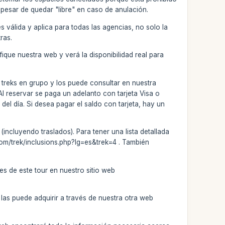
pesar de quedar "libre" en caso de anulación.
 válida y aplica para todas las agencias, no solo la
ras.
ifique nuestra web y verá la disponibilidad real para
a treks en grupo y los puede consultar en nuestra
 reservar se paga un adelanto con tarjeta Visa o
el día. Si desea pagar el saldo con tarjeta, hay un
incluyendo traslados). Para tener una lista detallada
.com/trek/inclusions.php?lg=es&trek=4 . También
es de este tour en nuestro sitio web
las puede adquirir a través de nuestra otra web